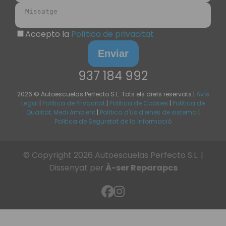
Accepto la
Política de privacitat
Enviar
937 184 992
2026 © Autoescuelas Perfecto S.L.
Tots els drets reservats
|
Avís
Legal
|
Política de Privacitat
|
Política de Cookies
|
Política de
Qualitat, Medi Ambient
|
Política d'ús d'eines de sistema
|
Política de Seguretat de la Informació
© Copyright
2026
Autoescuelas Perfecto S.L. |
Dissenyat per
À-ser Reparapcs