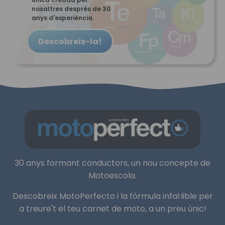
nosaltres després de 30
anys d'experiència.
Descobreix-la!
30 anys formant conductors, un nou concepte de
Motoescola.
Descobreix MotoPerfecto i la fórmula infal·lible per
a treure't el teu carnet de moto, a un preu únic!