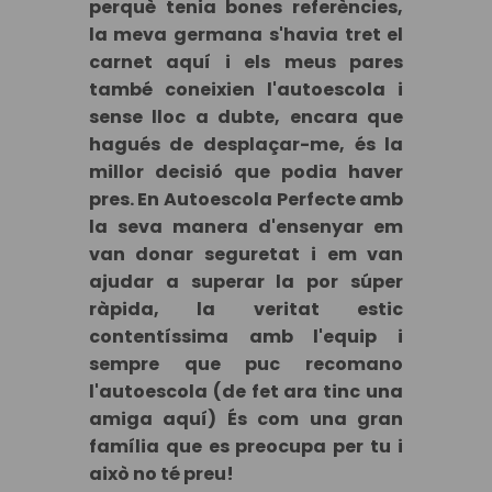
perquè tenia bones referències,
la meva germana s'havia tret el
carnet aquí i els meus pares
també coneixien l'autoescola i
sense lloc a dubte, encara que
hagués de desplaçar-me, és la
millor decisió que podia haver
pres. En Autoescola Perfecte amb
la seva manera d'ensenyar em
van donar seguretat i em van
ajudar a superar la por súper
ràpida, la veritat estic
contentíssima amb l'equip i
sempre que puc recomano
l'autoescola (de fet ara tinc una
amiga aquí) És com una gran
família que es preocupa per tu i
això no té preu!